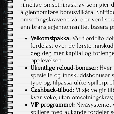
rimelige omsetningskrav som gjer de
å gjennomføre bonusvilkåra. Snitti
omsettingskravene våre er verifiser
enn bransjegjennomsnittet basera på 
Velkomstpakka:
Vår flerdelte de
fordelast over de første innsku
deg deg mer kapital og forleng
opplevelsen
Ukentlige reload-bonuser:
Hver e
spesielle og innskuddsbonuser 
type og, tilpassa ulike spillerpr
Cashback-tilbud:
Vi sjølve gir ti
kvar veke, uten omsetningskrav, 
VIP-programmet:
Nivåsystemet v
spillere med aukande fordeler s