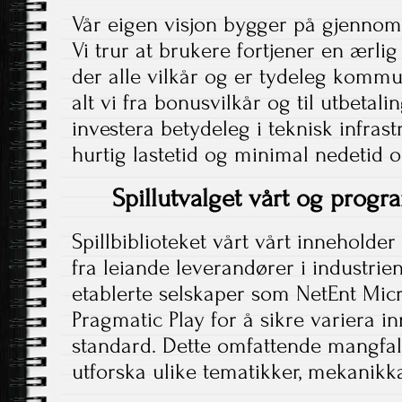
Vår eigen visjon bygger på gjennoms
Vi trur at brukere fortjener en ærli
der alle vilkår og er tydeleg kommun
alt vi fra bonusvilkår og til utbetal
investera betydeleg i teknisk infrast
hurtig lastetid og minimal nedetid o
Spillutvalget vårt og prog
Spillbiblioteket vårt vårt inneholder 
fra leiande leverandører i industri
etablerte selskaper som NetEnt Mic
Pragmatic Play for å sikre variera i
standard. Dette omfattende mangfal
utforska ulike tematikker, mekanikk