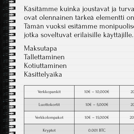
Käsitämme kuinka joustavat ja turv
ovat olennainen tärkeä elementti on
Tämän vuoksi esitämme monipuolis
jotka soveltuvat erilaisille käyttäjille.
Maksutapa
Tallettaminen
Kotiuttaminen
Käsittelyaika
Verkkopankit
10€ – 10,000€
2
Luottokortit
10€ – 5,000€
2
Verkkolompakot
10€ – 15,000€
20
Kryptot
0.001 BTC