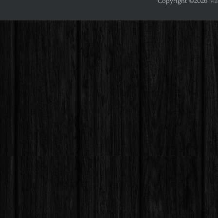
Copyright ©2026
Mar