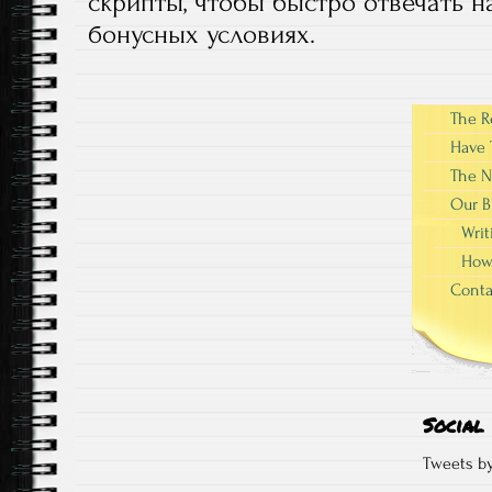
скрипты, чтобы быстро отвечать н
бонусных условиях.
The R
Have 
The N
Our B
Writ
How
Conta
Social
Tweets by