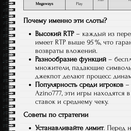
Megaways
Play
Почему именно эти слоты?
Высокий RTP
– каждый из пере
имеет RTP выше 95 %, что гара
возвраты вложений.
Разнообразие функций
– беспл
множители, падающие символы
джекпот делают процесс дина
Популярность среди игроков
– 
Azino777, эти игры находятся в
ставок и среднему чеку.
Советы по стратегии
Устанавливайте лимит
. Перед 