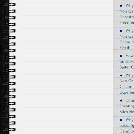
Why 
Non Ga
Unrestr
Freedo
Why U
Non Ga
Unlimi
Flexibili
How 
Improve 
Better 
Why 
Non Ga
Custom
Experie
Comp
Locatin
Sites N
Why 
Select 
GamSto