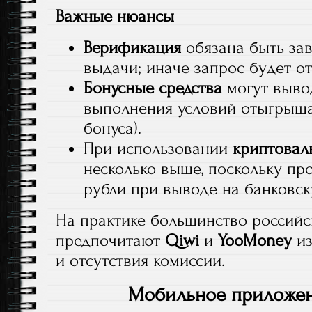
Важные нюансы
Верификация
обязана быть за
выдачи; иначе запрос будет о
Бонусные средства
могут вывод
выполнения условий отыгрыша
бонуса).
При использовании
криптовал
несколько выше, поскольку пр
рубли при выводе на банковск
На практике большинство российс
предпочитают
Qiwi
и
YooMoney
из
и отсутствия комиссии.
Мобильное приложен