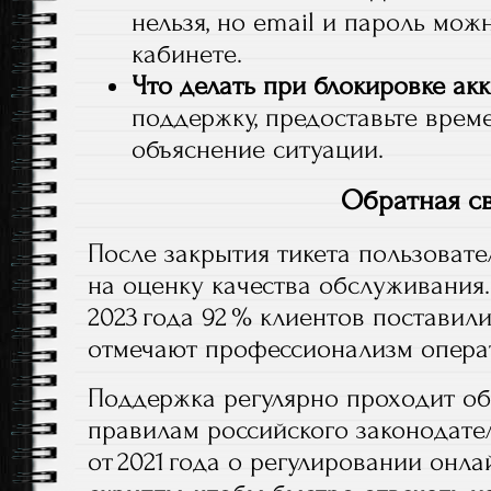
нельзя, но email и пароль мож
кабинете.
Что делать при блокировке ак
поддержку, предоставьте врем
объяснение ситуации.
Обратная св
После закрытия тикета пользовате
на оценку качества обслуживания.
2023 года 92 % клиентов поставили
отмечают профессионализм опера
Поддержка регулярно проходит о
правилам российского законодател
от 2021 года о регулировании онла