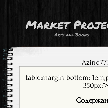
Market Proje
Arts and Books
Post
Azino77
navigation
table;margin-bottom: 1em;
350px;”
Содержан