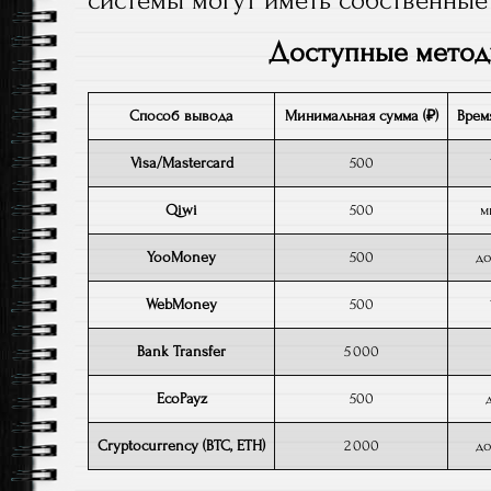
системы могут иметь собственны
Доступные метод
Способ вывода
Минимальная сумма (₽)
Врем
Visa/Mastercard
500
Qiwi
500
м
YooMoney
500
до
WebMoney
500
Bank Transfer
5 000
EcoPayz
500
Cryptocurrency (BTC, ETH)
2 000
до