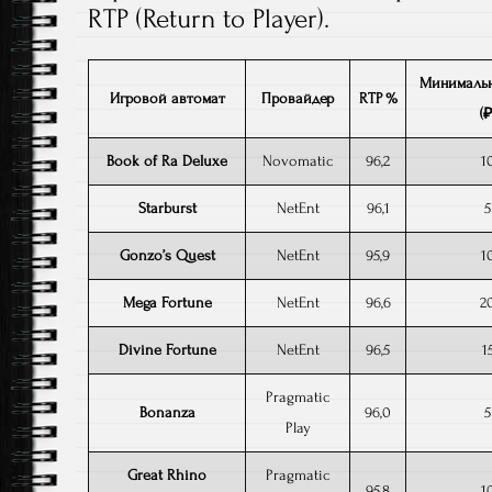
RTP (Return to Player).
Минимальн
Игровой автомат
Провайдер
RTP %
(₽
Book of Ra Deluxe
Novomatic
96,2
1
Starburst
NetEnt
96,1
5
Gonzo’s Quest
NetEnt
95,9
1
Mega Fortune
NetEnt
96,6
2
Divine Fortune
NetEnt
96,5
1
Pragmatic
Bonanza
96,0
5
Play
Great Rhino
Pragmatic
95,8
1