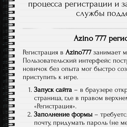
процесса регистрации и 
службы подд
Azino 777 реги
Регистрация в
Azino777
занимает м
Пользовательский интерфейс пост
новичок без опыта мог быстро соз
приступить к игре.
Запуск сайта
– в браузере отк
страница, где в правом верхне
«Регистрация».
Заполнение формы
– требуетс
почту, придумать пароль (не ме