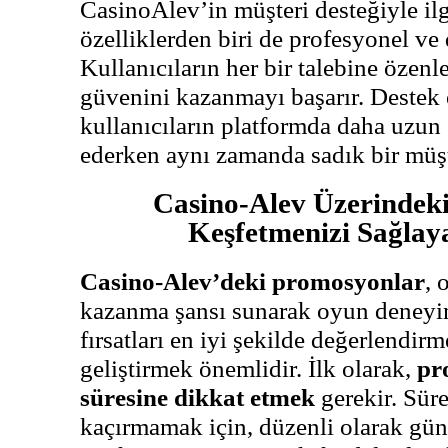
CasinoAlev’in müşteri desteğiyle ilg
özelliklerden biri de profesyonel ve
Kullanıcıların her bir talebine özenl
güvenini kazanmayı başarır. Destek 
kullanıcıların platformda daha uzun 
ederken aynı zamanda sadık bir müşte
Casino-Alev Üzerindek
Keşfetmenizi Sağlay
Casino-Alev’deki promosyonlar
, 
kazanma şansı sunarak oyun deneyiml
fırsatları en iyi şekilde değerlendirme
geliştirmek önemlidir. İlk olarak,
pr
süresine dikkat etmek
gerekir. Süre
kaçırmamak için, düzenli olarak gü