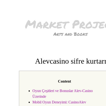
Market Proje
Arts and Books
Alevcasino sifre kurtarm
Content
Oyun Çeşitleri ve Bonuslar Alev-Casino
Üzerinde
Mobil Oyun Deneyimi: CasinoAlev