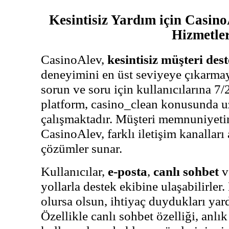
Kesintisiz Yardım için Casino
Hizmetler
CasinoAlev,
kesintisiz müşteri dest
deneyimini en üst seviyeye çıkarmay
sorun ve soru için kullanıcılarına 7
platform, casino_clean konusunda u
çalışmaktadır. Müşteri memnuniyetin
CasinoAlev, farklı iletişim kanalları a
çözümler sunar.
Kullanıcılar,
e-posta
,
canlı sohbet
v
yollarla destek ekibine ulaşabilirler
olursa olsun, ihtiyaç duydukları yard
Özellikle canlı sohbet özelliği, anl