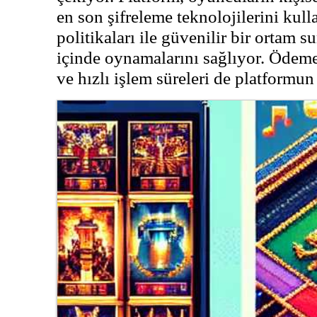
en son şifreleme teknolojilerini kull
politikaları ile güvenilir bir ortam s
içinde oynamalarını sağlıyor. Ödeme 
ve hızlı işlem süreleri de platformun 