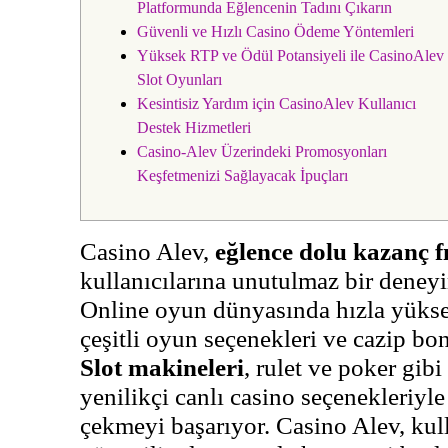
Platformunda Eğlencenin Tadını Çıkarın
Güvenli ve Hızlı Casino Ödeme Yöntemleri
Yüksek RTP ve Ödül Potansiyeli ile CasinoAlev
Slot Oyunları
Kesintisiz Yardım için CasinoAlev Kullanıcı
Destek Hizmetleri
Casino-Alev Üzerindeki Promosyonları
Keşfetmenizi Sağlayacak İpuçları
Casino Alev,
eğlence dolu kazanç fı
kullanıcılarına unutulmaz bir deney
Online oyun dünyasında hızla yükse
çeşitli oyun seçenekleri ve cazip bon
Slot makineleri
, rulet ve poker gibi
yenilikçi canlı casino seçenekleriyle
çekmeyi başarıyor. Casino Alev, kul