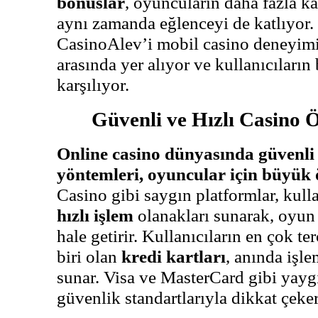
bonuslar
, oyuncuların daha fazla ka
aynı zamanda eğlenceyi de katlıyor. 
CasinoAlev’i mobil casino deneyimi
arasında yer alıyor ve kullanıcıların 
karşılıyor.
Güvenli ve Hızlı Casino
Online casino dünyasında güvenli 
yöntemleri, oyuncular için büyük 
Casino gibi saygın platformlar, kull
hızlı işlem
olanakları sunarak, oyun
hale getirir. Kullanıcıların en çok te
biri olan
kredi kartları
, anında işl
sunar. Visa ve MasterCard gibi yayg
güvenlik standartlarıyla dikkat çeker