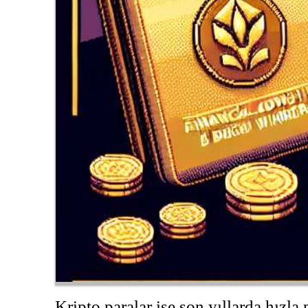
Kripto paralar ise son yıllarda hızla