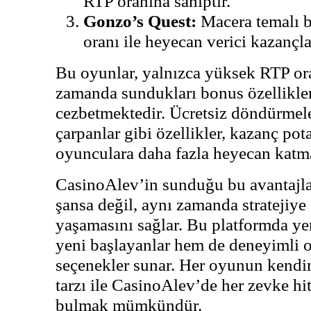
RTP oranına sahiptir.
Gonzo’s Quest:
Macera temalı 
oranı ile heyecan verici kazançla
Bu oyunlar, yalnızca yüksek RTP ora
zamanda sundukları bonus özellikler
cezbetmektedir. Ücretsiz döndürmele
çarpanlar gibi özellikler, kazanç pota
oyunculara daha fazla heyecan katma
CasinoAlev’in sunduğu bu avantajla
şansa değil, aynı zamanda stratejiye
yaşamasını sağlar. Bu platformda yer
yeni başlayanlar hem de deneyimli 
seçenekler sunar. Her oyunun kendi
tarzı ile CasinoAlev’de her zevke hi
bulmak mümkündür.