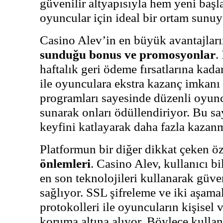
güvenilir altyapısıyla hem yeni baş
oyuncular için ideal bir ortam sunuy
Casino Alev’in en büyük avantajları
sunduğu bonus ve promosyonlar
.
haftalık geri ödeme fırsatlarına kad
ile oyunculara ekstra kazanç imkanı 
programları sayesinde düzenli oyuncu
sunarak onları ödüllendiriyor. Bu sa
keyfini katlayarak daha fazla kazanm
Platformun bir diğer dikkat çeken öz
önlemleri
. Casino Alev, kullanıcı bi
en son teknolojileri kullanarak güve
sağlıyor. SSL şifreleme ve iki aşam
protokolleri ile oyuncuların kişisel v
koruma altına alıyor. Böylece kullanı