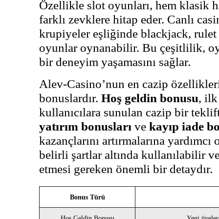
Özellikle slot oyunları, hem klasik
farklı zevklere hitap eder. Canlı ca
krupiyeler eşliğinde blackjack, rule
oyunlar oynanabilir. Bu çeşitlilik, 
bir deneyim yaşamasını sağlar.
Alev-Casino’nun en cazip özellikler
bonuslardır.
Hoş geldin bonusu
, il
kullanıcılara sunulan cazip bir teklif
yatırım bonusları
ve
kayıp iade b
kazançlarını artırmalarına yardımcı o
belirli şartlar altında kullanılabilir
etmesi gereken önemli bir detaydır.
Bonus Türü
Hoş Geldin Bonusu
Yeni üyeler