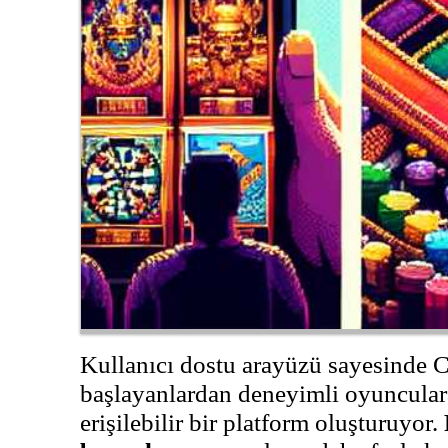
Kullanıcı dostu arayüzü sayesinde 
başlayanlardan deneyimli oyunculara
erişilebilir bir platform oluşturuyor.