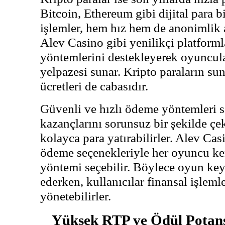
Bitcoin, Ethereum gibi dijital para b
işlemler, hem hız hem de anonimlik a
Alev Casino gibi yenilikçi platform
yöntemlerini destekleyerek oyuncula
yelpazesi sunar. Kripto paraların s
ücretleri de cabasıdır.
Güvenli ve hızlı ödeme yöntemleri 
kazançlarını sorunsuz bir şekilde çe
kolayca para yatırabilirler. Alev Ca
ödeme seçenekleriyle her oyuncu ke
yöntemi seçebilir. Böylece oyun key
ederken, kullanıcılar finansal işlemle
yönetebilirler.
Yüksek RTP ve Ödül Potansi