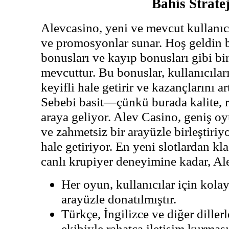
Bahis Stratej
Alevcasino, yeni ve mevcut kullanıcıl
ve promosyonlar sunar. Hoş geldin b
bonusları ve kayıp bonusları gibi bir
mevcuttur. Bu bonuslar, kullanıcıla
keyifli hale getirir ve kazançlarını a
Sebebi basit—çünkü burada kalite, r
araya geliyor. Alev Casino, geniş o
ve zahmetsiz bir arayüzle birleştiriyo
hale getiriyor. En yeni slotlardan k
canlı krupiyer deneyimine kadar, Ale
Her oyun, kullanıcılar için kolay
arayüzle donatılmıştır.
Türkçe, İngilizce ve diğer diller
ekibiyle rahatça iletişim kurması