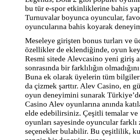
bu tür e-spor etkinliklerine bahis yap
Turnuvalar boyunca oyuncular, favor
oyuncularına bahis koyarak deneyimle
Meseleye girişten bonus turları ve ü
özellikler de eklendiğinde, oyun key
Resmi sitede Alevcasino yeni giriş a
sonrasında bir farklılığın olmadığını
Buna ek olarak üyelerin tüm bilgile
da çizmek şarttır. Alev Casino, en g
oyun deneyimini sunarak Türkiye’de
Casino Alev oyunlarına anında katıl
elde edebilirsiniz. Çeşitli temalar ve
oyunları sayesinde oyuncular farklı 
seçenekler bulabilir. Bu çeşitlilik, ku