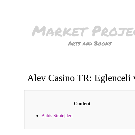
Market Proje
Arts and Books
Alev Casino TR: Eglenceli 
Content
Bahis Stratejileri